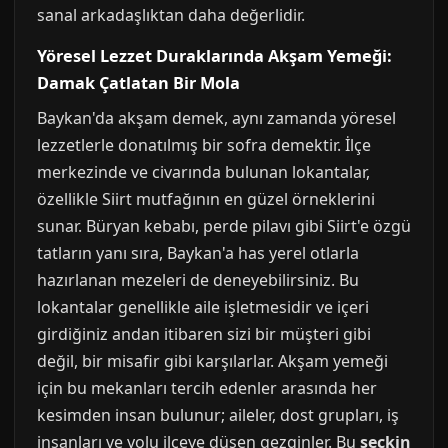
sanal arkadaşlıktan daha değerlidir.
Yöresel Lezzet Duraklarında Akşam Yemeği:
Damak Çatlatan Bir Mola
Baykan'da akşam demek, aynı zamanda yöresel
lezzetlerle donatılmış bir sofra demektir. İlçe
merkezinde ve civarında bulunan lokantalar,
özellikle Siirt mutfağının en güzel örneklerini
sunar. Büryan kebabı, perde pilavı gibi Siirt'e özgü
tatların yanı sıra, Baykan'a has yerel otlarla
hazırlanan mezeleri de deneyebilirsiniz. Bu
lokantalar genellikle aile işletmesidir ve içeri
girdiğiniz andan itibaren sizi bir müşteri gibi
değil, bir misafir gibi karşılarlar. Akşam yemeği
için bu mekanları tercih edenler arasında her
kesimden insan bulunur; aileler, dost grupları, iş
insanları ve yolu ilçeye düşen gezginler. Bu
seçkin