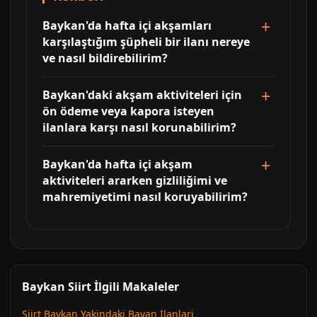
Baykan'da hafta içi akşamları
karşılaştığım şüpheli bir ilanı nereye
ve nasıl bildirebilirim?
Baykan'daki akşam aktiviteleri için
ön ödeme veya kapora isteyen
ilanlara karşı nasıl korunabilirim?
Baykan'da hafta içi akşam
aktiviteleri ararken gizliliğimi ve
mahremiyetimi nasıl koruyabilirim?
Baykan Siirt İlgili Makaleler
Siirt Baykan Yakindaki Bayan Ilanlari