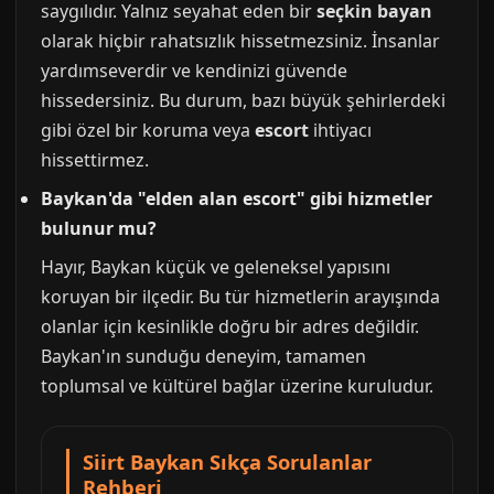
saygılıdır. Yalnız seyahat eden bir
seçkin bayan
olarak hiçbir rahatsızlık hissetmezsiniz. İnsanlar
yardımseverdir ve kendinizi güvende
hissedersiniz. Bu durum, bazı büyük şehirlerdeki
gibi özel bir koruma veya
escort
ihtiyacı
hissettirmez.
Baykan'da "elden alan escort" gibi hizmetler
bulunur mu?
Hayır, Baykan küçük ve geleneksel yapısını
koruyan bir ilçedir. Bu tür hizmetlerin arayışında
olanlar için kesinlikle doğru bir adres değildir.
Baykan'ın sunduğu deneyim, tamamen
toplumsal ve kültürel bağlar üzerine kuruludur.
Siirt Baykan Sıkça Sorulanlar
Rehberi