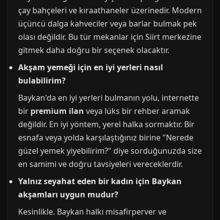
çay bahçeleri ve kıraathaneler üzerinedir. Modern
üçüncü dalga kahveciler veya barlar bulmak pek
olası değildir. Bu tür mekanlar için Siirt merkezine
gitmek daha doğru bir seçenek olacaktır.
Akşam yemeği için en iyi yerleri nasıl
bulabilirim?
Baykan'da en iyi yerleri bulmanın yolu, internette
bir
premium ilan
veya lüks bir rehber aramak
değildir. En iyi yöntem, yerel halka sormaktır. Bir
esnafa veya yolda karşılaştığınız birine "Nerede
güzel yemek yiyebilirim?" diye sorduğunuzda size
en samimi ve doğru tavsiyeleri vereceklerdir.
Yalnız seyahat eden bir kadın için Baykan
akşamları uygun mudur?
Kesinlikle. Baykan halkı misafirperver ve