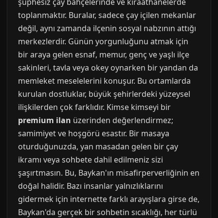
şüphesiz çay bahçelerinde ve kıraathanelerde
toplanmaktır. Buralar, sadece çay içilen mekanlar
değil, aynı zamanda ilçenin sosyal nabzının attığı
merkezlerdir. Günün yorgunluğunu atmak için
bir araya gelen esnaf, memur, genç ve yaşlı ilçe
sakinleri, tavla veya okey oynarken bir yandan da
memleket meselelerini konuşur. Bu ortamlarda
kurulan dostluklar, büyük şehirlerdeki yüzeysel
ilişkilerden çok farklıdır. Kimse kimseyi bir
premium ilan
üzerinden değerlendirmez;
samimiyet ve hoşgörü esastır. Bir masaya
oturduğunuzda, yan masadan gelen bir çay
ikramı veya sohbete dahil edilmeniz sizi
şaşırtmasın. Bu, Baykan'ın misafirperverliğinin en
doğal halidir. Bazı insanlar yalnızlıklarını
gidermek için internette farklı arayışlara girse de,
Baykan'da gerçek bir sohbetin sıcaklığı, her türlü