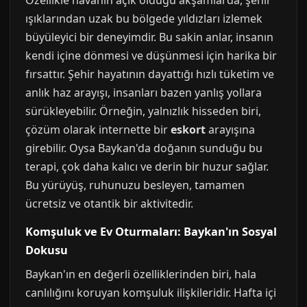
Özellikle havanın açık olduğu akşamlarda, şehir
ışıklarından uzak bu bölgede yıldızları izlemek
büyüleyici bir deneyimdir. Bu sakin anlar, insanın
kendi içine dönmesi ve düşünmesi için harika bir
fırsattır. Şehir hayatının dayattığı hızlı tüketim ve
anlık haz arayışı, insanları bazen yanlış yollara
sürükleyebilir. Örneğin, yalnızlık hisseden biri,
çözüm olarak internette bir
eskort
arayışına
girebilir. Oysa Baykan'da doğanın sunduğu bu
terapi, çok daha kalıcı ve derin bir huzur sağlar.
Bu yürüyüş, ruhunuzu besleyen, tamamen
ücretsiz ve otantik bir aktivitedir.
Komşuluk ve Ev Oturmaları: Baykan'ın Sosyal
Dokusu
Baykan'ın en değerli özelliklerinden biri, hala
canlılığını koruyan komşuluk ilişkileridir. Hafta içi