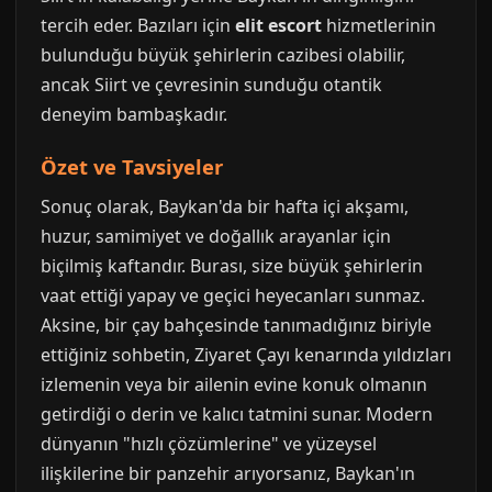
tercih eder. Bazıları için
elit escort
hizmetlerinin
bulunduğu büyük şehirlerin cazibesi olabilir,
ancak Siirt ve çevresinin sunduğu otantik
deneyim bambaşkadır.
Özet ve Tavsiyeler
Sonuç olarak, Baykan'da bir hafta içi akşamı,
huzur, samimiyet ve doğallık arayanlar için
biçilmiş kaftandır. Burası, size büyük şehirlerin
vaat ettiği yapay ve geçici heyecanları sunmaz.
Aksine, bir çay bahçesinde tanımadığınız biriyle
ettiğiniz sohbetin, Ziyaret Çayı kenarında yıldızları
izlemenin veya bir ailenin evine konuk olmanın
getirdiği o derin ve kalıcı tatmini sunar. Modern
dünyanın "hızlı çözümlerine" ve yüzeysel
ilişkilerine bir panzehir arıyorsanız, Baykan'ın