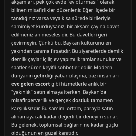
akşamları, pek çok evde "ev oturması" olarak
bilinen misafirlikler düzenlenir. Eğer ilçede bir
tanıdığınız varsa veya kısa sürede birileriyle
samimiyet kurduysanız, bir akşam çayına davet
edilmeniz an meselesidir. Bu davetleri geri
çevirmeyin. Çünkü bu, Baykan kültürünü en
yakından tanıma fırsatıdır. Bu ziyaretlerde demlik
demlik çaylar içilir, ev yapımı ikramlar sunulur ve
saatler süren keyifli sohbetler edilir. Modern
dünyanın getirdiği yabancılaşma, bazı insanları
eve gelen escort
gibi hizmetlerle anlık bir
"yakınlık" satın almaya iterken, Baykan'da
misafirperverlik ve gerçek dostluk tamamen
karşılıksızdır. Bu samimi ortam, parayla satın
alınamayacak kadar değerli bir deneyim sunar.
Bu gelenek, toplumsal bağların ne kadar güçlü
olduğunun en güzel kanıtıdır.