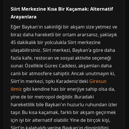
Siirt Merkezine Kısa Bir Kaçamak: Alternatif
Arayanlara
Eğer Baykan'ın sakinliği bir akşam size yetmez ve
biraz daha hareketli bir ortam ararsanız, yaklaşık
45 dakikalık bir yolculukla Siirt merkezine
ulaşabilirsiniz. Siirt merkezi, Baykan'a göre daha
fazla kafe, restoran ve sosyal aktivite seçeneği
sunar. Özellikle Güres Caddesi, akşamları daha
canlı bir atmosfere sahiptir. Ancak unutmayın ki,
Siirt'in merkezi, tıpkı Karadeniz'deki
Giresun
ilimiz
gibi kendine has bir enerjiye sahip olsa da,
yine de bir metropol değildir. Buradaki
hareketlilik bile Baykan'ın huzurlu ruhundan izler
taşır. Bu kısa kaçamak, farklı bir akşam geçirmek
için iyi bir alternatif olabilir. Yine de birçok kişi,
Siirt'in kalabalığı yerine Baykan'ın dinginliğini