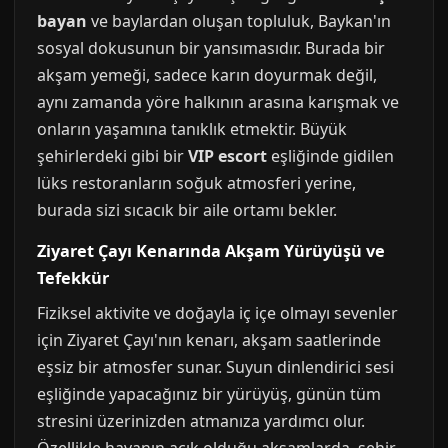
bayan
ve baylardan oluşan topluluk, Baykan'ın
sosyal dokusunun bir yansımasıdır. Burada bir
akşam yemeği, sadece karın doyurmak değil,
aynı zamanda yöre halkının arasına karışmak ve
onların yaşamına tanıklık etmektir. Büyük
şehirlerdeki gibi bir
VIP escort
eşliğinde gidilen
lüks restoranların soğuk atmosferi yerine,
burada sizi sıcacık bir aile ortamı bekler.
Ziyaret Çayı Kenarında Akşam Yürüyüşü ve
Tefekkür
Fiziksel aktivite ve doğayla iç içe olmayı sevenler
için Ziyaret Çayı'nın kenarı, akşam saatlerinde
eşsiz bir atmosfer sunar. Suyun dinlendirici sesi
eşliğinde yapacağınız bir yürüyüş, günün tüm
stresini üzerinizden atmanıza yardımcı olur.