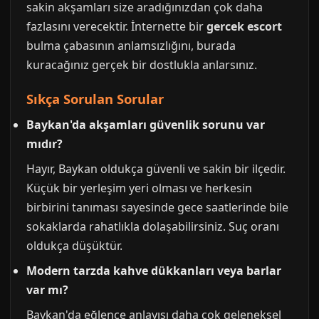
sakin akşamları size aradığınızdan çok daha
fazlasını verecektir. İnternette bir
gercek escort
bulma çabasının anlamsızlığını, burada
kuracağınız gerçek bir dostlukla anlarsınız.
Sıkça Sorulan Sorular
Baykan'da akşamları güvenlik sorunu var
mıdır?
Hayır, Baykan oldukça güvenli ve sakin bir ilçedir.
Küçük bir yerleşim yeri olması ve herkesin
birbirini tanıması sayesinde gece saatlerinde bile
sokaklarda rahatlıkla dolaşabilirsiniz. Suç oranı
oldukça düşüktür.
Modern tarzda kahve dükkanları veya barlar
var mı?
Baykan'da eğlence anlayışı daha çok geleneksel