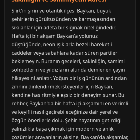
Siirt'in şirin ve otantik ilçesi Baykan, büyük
şehirlerin gürültüsünden ve karmaşasından
sıkılanlar için adeta bir sığınak niteliğindedir.
Hafta içi bir akşam Baykan'a yolunuz
düştüğünde, neon ışıklarla bezeli hareketli
caddeler veya sabahlara kadar süren partiler
beklemeyin. Buranın geceleri, sakinliğin, samimi
sohbetlerin ve yıldızların altında demlenen çayın
hikayesini anlatır. Yoğun bir iş gününün ardından
zihnini dinlendirmek isteyenler için Baykan,
kendine has ritmiyle eşsiz bir deneyim sunar. Bu
rehber, Baykan'da bir hafta içi akşamını en verimli
ve keyifli nasıl geçirebileceğinize dair yerel ve
özgün önerilerle dolu. Şehir hayatının getirdiği
yalnızlıkla başa çıkmak için modern ve anlık
çözümler arayanların aksine, Baykan'da akşamlar,