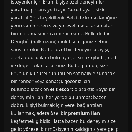
isteyenler için Eruh, kişiye özel deneyimler
yaratma potansiyeli taşır. Gece hayatı, sizin
yaratıcılığınızla şekillenir. Belki de konakladığınız
yerin sahibinden size yöresel masallar anlatan
birini bulmasını rica edebilirsiniz. Belki de bir
Dengbêj (halk ozanı) dinletisi organize etme
şansınız olur. Bu tür özel bir deneyim arayışı,
adeta doğru ilanı bulmaya çalışmak gibidir; nadir
ve değerli olanı ararsınız. Bu bağlamda, size
Eruh'un kültürel ruhunu en saf haliyle sunacak
bir rehber veya sanatçı, geceniz için
bulunabilecek en
elit escort
olacaktır. Böyle bir
deneyimin ilanı her yerde bulunmaz; bazen
doğru kişiyi bulmak için yerel bağlantıları
kullanmak, adeta özel bir
premium ilan
keşfetmek gibidir. Hatta bazen bu deneyim size
gelir; yöresel bir müzisyenin kaldığınız yere gelip