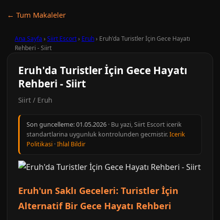
← Tum Makaleler
Ana Sayfa
›
Siirt Escort
›
Eruh
›
Eruh'da Turistler İçin Gece Hayatı
Rehberi - Siirt
Eruh'da Turistler İçin Gece Hayatı
Rehberi - Siirt
Siirt / Eruh
Son guncelleme:
01.05.2026
· Bu yazi, Siirt Escort icerik
standartlarina uygunluk kontrolunden gecmistir.
Icerik
Politikasi
·
Ihlal Bildir
Eruh'un Saklı Geceleri: Turistler İçin
Alternatif Bir Gece Hayatı Rehberi