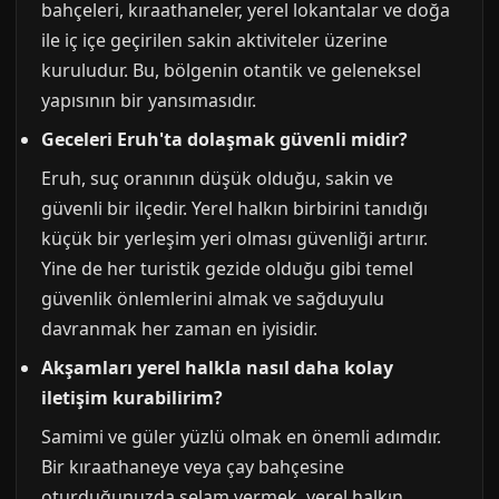
bahçeleri, kıraathaneler, yerel lokantalar ve doğa
ile iç içe geçirilen sakin aktiviteler üzerine
kuruludur. Bu, bölgenin otantik ve geleneksel
yapısının bir yansımasıdır.
Geceleri Eruh'ta dolaşmak güvenli midir?
Eruh, suç oranının düşük olduğu, sakin ve
güvenli bir ilçedir. Yerel halkın birbirini tanıdığı
küçük bir yerleşim yeri olması güvenliği artırır.
Yine de her turistik gezide olduğu gibi temel
güvenlik önlemlerini almak ve sağduyulu
davranmak her zaman en iyisidir.
Akşamları yerel halkla nasıl daha kolay
iletişim kurabilirim?
Samimi ve güler yüzlü olmak en önemli adımdır.
Bir kıraathaneye veya çay bahçesine
oturduğunuzda selam vermek, yerel halkın