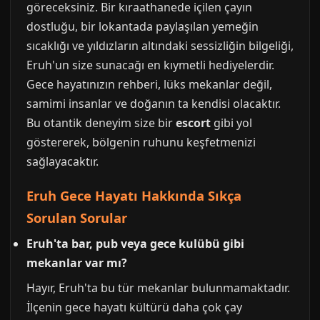
göreceksiniz. Bir kıraathanede içilen çayın
dostluğu, bir lokantada paylaşılan yemeğin
sıcaklığı ve yıldızların altındaki sessizliğin bilgeliği,
Eruh'un size sunacağı en kıymetli hediyelerdir.
Gece hayatınızın rehberi, lüks mekanlar değil,
samimi insanlar ve doğanın ta kendisi olacaktır.
Bu otantik deneyim size bir
escort
gibi yol
göstererek, bölgenin ruhunu keşfetmenizi
sağlayacaktır.
Eruh Gece Hayatı Hakkında Sıkça
Sorulan Sorular
Eruh'ta bar, pub veya gece kulübü gibi
mekanlar var mı?
Hayır, Eruh'ta bu tür mekanlar bulunmamaktadır.
İlçenin gece hayatı kültürü daha çok çay