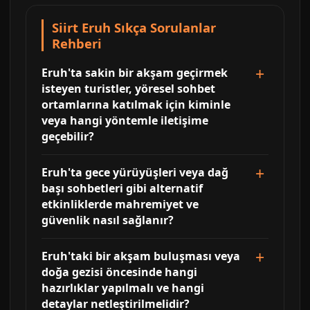
Siirt Eruh Sıkça Sorulanlar
Rehberi
Eruh'ta sakin bir akşam geçirmek
isteyen turistler, yöresel sohbet
ortamlarına katılmak için kiminle
veya hangi yöntemle iletişime
geçebilir?
Eruh'ta gece yürüyüşleri veya dağ
başı sohbetleri gibi alternatif
etkinliklerde mahremiyet ve
güvenlik nasıl sağlanır?
Eruh'taki bir akşam buluşması veya
doğa gezisi öncesinde hangi
hazırlıklar yapılmalı ve hangi
detaylar netleştirilmelidir?