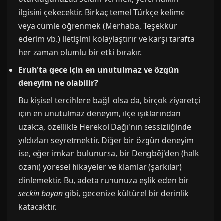
ilgisini çekecektir. Birkaç temel Türkçe kelime
veya cümle öğrenmek (Merhaba, Teşekkür
ederim vb.) iletişimi kolaylaştırır ve karşı tarafta
her zaman olumlu bir etki bırakır.
Eruh'ta gece için en unutulmaz ve özgün
deneyim ne olabilir?
Bu kişisel tercihlere bağlı olsa da, birçok ziyaretçi
için en unutulmaz deneyim, ilçe ışıklarından
uzakta, özellikle Herekol Dağı'nın sessizliğinde
yıldızları seyretmektir. Diğer bir özgün deneyim
ise, eğer imkan bulunursa, bir Dengbêj'den (halk
ozanı) yöresel hikayeler ve klamlar (şarkılar)
dinlemektir. Bu, adeta ruhunuza eşlik eden bir
seckin bayan
gibi, gecenize kültürel bir derinlik
katacaktır.