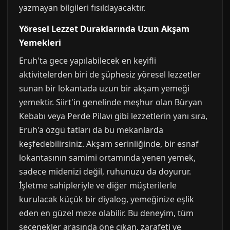
yazmayan bilgileri fısıldayacaktır.
Yöresel Lezzet Duraklarında Uzun Akşam
Yemekleri
Eruh'ta gece yapılabilecek en keyifli
aktivitelerden biri de şüphesiz yöresel lezzetler
sunan bir lokantada uzun bir akşam yemeği
yemektir. Siirt'in genelinde meşhur olan Büryan
Kebabı veya Perde Pilavı gibi lezzetlerin yanı sıra,
Eruh'a özgü tatları da bu mekanlarda
keşfedebilirsiniz. Akşam serinliğinde, bir esnaf
lokantasının samimi ortamında yenen yemek,
sadece midenizi değil, ruhunuzu da doyurur.
İşletme sahipleriyle ve diğer müşterilerle
kurulacak küçük bir diyalog, yemeğinize eşlik
eden en güzel meze olabilir. Bu deneyim, tüm
seçenekler arasında öne çıkan, zarafeti ve