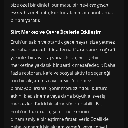
size özel bir dinleti sunması, bir nevi
eve gelen
escort
hizmeti gibi, konfor alanınızda unutulmaz
bir anı yaratır.
Siirt Merkez ve Çevre İlçelerle Etkileşim
Eruh'un sakin ve otantik gece hayatı size yetmez
ve daha hareketli bir alternatif ararsanız, coğrafi
yakınlık bir avantaj sunar. Eruh, Siirt şehir
merkezine yaklaşık bir saatlik mesafededir. Daha
fazla restoran, kafe ve sosyal aktivite seçeneği
için bir akşamınızı ayırıp Siirt'e bir gezi
planlayabilirsiniz. Şehir merkezindeki kültürel
etkinlikler, sinema veya daha büyük alışveriş
merkezleri farklı bir atmosfer sunabilir. Bu,
Eruh'un huzurunu, şehir merkezinin
dinamizmiyle birleştirme fırsatı verir. Özellikle
daha kapsamlı bir akşam yemeği veya sosyal