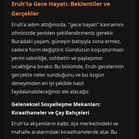
Eruh'ta Gece Hayatı: Beklentiler ve
Gerçekler
Eruh'a adım attığınızda, "gece hayatı" kavramını
zihninizde yeniden şekillendirmeniz gerekir.
Buradaki yaşam, güneşin batışıyla sona ermez,
sadece form değiştirir. Gündüzün koşuşturması
yerini sakinliğe, sohbetin ve paylaşımın
sıcaklığına bırakır. Bu bölümde, Eruh gecelerinin
gerçekte neler sunduğunu ve bu özgün
deneyimden en iyi şekilde nasıl
faydalanabileceğinizi ele alacağız.
Geleneksel Sosyalleşme Mekanları:
Kıraathaneler ve Çay Bahçeleri
Eruh'ta akşamların kalbi, ilçe merkezindeki ve
mahalle aralarındaki kıraathanelerde atar. Bu