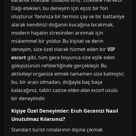
karanlık noktalar bulabilirsiniz. Özellikle Herekol
Dağı etekleri, bu deneyim için eşsiz bir fon
oluşturur. Yanınıza bir termos çay ve bir battaniye
alarak kendinizi doğanın kucağına bırakmak,
modern hayatın stresinden arınmak için
mükemmel bir yoldur. Bu kişisel ve derin
deneyim, size özel olarak hizmet eden bir
VIP
escort
gibi, tüm gece boyunca size eşlik eden
gökyüzünün rehberliğinde gerçekleşir. Bu
aktiviteyi organize etmek tamamen size kalmıştır;
bu, bir aracı olmadan, doğayla baş başa
kalacağınız, tabiri caizse
elden alan escort
usulü
bir deneyimdir.
Kişiye Özel Deneyimler: Eruh Gecenizi Nasıl
Unutulmaz Kılarsınız?
Standart turist rotalarının dışına çıkmak