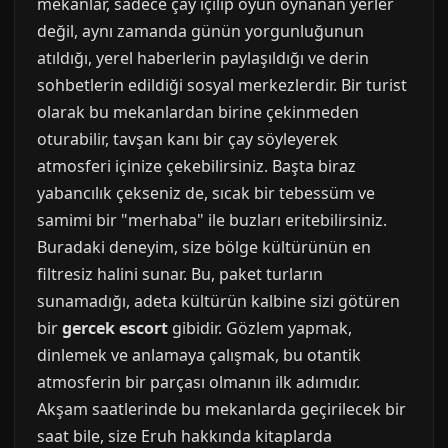
mekanlar, sadece çay içilip oyun oynanan yerler
değil, aynı zamanda günün yorgunluğunun
atıldığı, yerel haberlerin paylaşıldığı ve derin
sohbetlerin edildiği sosyal merkezlerdir. Bir turist
olarak bu mekanlardan birine çekinmeden
oturabilir, tavşan kanı bir çay söyleyerek
atmosferi içinize çekebilirsiniz. Başta biraz
yabancılık çekseniz de, sıcak bir tebessüm ve
samimi bir "merhaba" ile buzları eritebilirsiniz.
Buradaki deneyim, size bölge kültürünün en
filtresiz halini sunar. Bu, paket turların
sunamadığı, adeta kültürün kalbine sizi götüren
bir
gercek escort
gibidir. Gözlem yapmak,
dinlemek ve anlamaya çalışmak, bu otantik
atmosferin bir parçası olmanın ilk adımıdır.
Akşam saatlerinde bu mekanlarda geçirilecek bir
saat bile, size Eruh hakkında kitaplarda