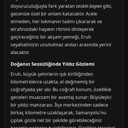
doyuruculuğuyla fark yaratan
seckin bayan
gibi,
gecenize özel bir anlam katacaktır. Acele
etmeden, her lokmanın tadını çıkararak ve
etrafınızdaki hayatın ritmini dinleyerek
geçireceğiniz bir akşam yemeği, Eruh
seyahatinizin unutulmaz anıları arasında yerini
alacaktır.
Doğanın Sessizliğinde Yıldız Gözlemi
Eruh, büyük şehirlerin ışık kirliliğinden
kilometrelerce uzakta, el değmemiş bir
coğrafyada yer alır. Bu coğrafi konum, özellikle
geceleri muazzam bir avantaj sunar: Büyüleyici
bir yıldız manzarası. İlçe merkezinden sadece
birkaç kilometre uzaklaşarak, Samanyolu'nu
çıplak gözle net bir şekilde görebileceğiniz