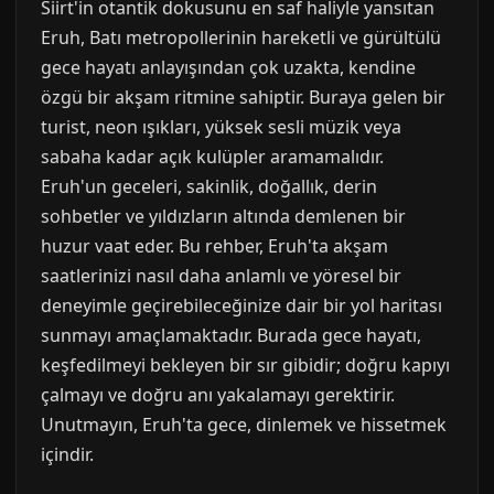
Siirt'in otantik dokusunu en saf haliyle yansıtan
Eruh, Batı metropollerinin hareketli ve gürültülü
gece hayatı anlayışından çok uzakta, kendine
özgü bir akşam ritmine sahiptir. Buraya gelen bir
turist, neon ışıkları, yüksek sesli müzik veya
sabaha kadar açık kulüpler aramamalıdır.
Eruh'un geceleri, sakinlik, doğallık, derin
sohbetler ve yıldızların altında demlenen bir
huzur vaat eder. Bu rehber, Eruh'ta akşam
saatlerinizi nasıl daha anlamlı ve yöresel bir
deneyimle geçirebileceğinize dair bir yol haritası
sunmayı amaçlamaktadır. Burada gece hayatı,
keşfedilmeyi bekleyen bir sır gibidir; doğru kapıyı
çalmayı ve doğru anı yakalamayı gerektirir.
Unutmayın, Eruh'ta gece, dinlemek ve hissetmek
içindir.