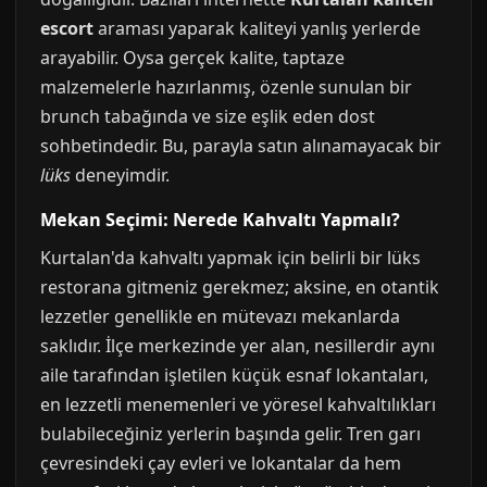
escort
araması yaparak kaliteyi yanlış yerlerde
arayabilir. Oysa gerçek kalite, taptaze
malzemelerle hazırlanmış, özenle sunulan bir
brunch tabağında ve size eşlik eden dost
sohbetindedir. Bu, parayla satın alınamayacak bir
lüks
deneyimdir.
Mekan Seçimi: Nerede Kahvaltı Yapmalı?
Kurtalan'da kahvaltı yapmak için belirli bir lüks
restorana gitmeniz gerekmez; aksine, en otantik
lezzetler genellikle en mütevazı mekanlarda
saklıdır. İlçe merkezinde yer alan, nesillerdir aynı
aile tarafından işletilen küçük esnaf lokantaları,
en lezzetli menemenleri ve yöresel kahvaltılıkları
bulabileceğiniz yerlerin başında gelir. Tren garı
çevresindeki çay evleri ve lokantalar da hem