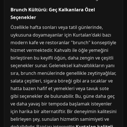
Brunch Kültürü: Geç Kalkanlara Özel
Seçenekler
Özellikle hafta sonları veya tatil günlerinde,
uykusuna doyamayanlar için Kurtalan'daki bazı
modern kafe ve restoranlar "brunch" konseptiyle
hizmet vermektedir. Kahvaltı ile öğle yemeğini
birleştiren bu keyifli öğün, daha zengin ve çeşitli
seçenekler sunar. Geleneksel kahvaltılıkların yanı
sıra, brunch menülerinde genellikle zeytinyağlılar,
salata çeşitleri, sigara böreği gibi ara sıcaklar ve
hatta bazen hafif et yemekleri veya tavuk sote
gibi seçenekler de bulunabilir. Bu, güne daha geç
ve daha yavaş bir tempoda başlamak isteyenler
için harika bir alternatiftir. Bir deneyimin kalitesini
belirleyen şey, sunulan hizmetin samimiyeti ve
doğallığıdır. Bazıları internette
Kurtalan kaliteli