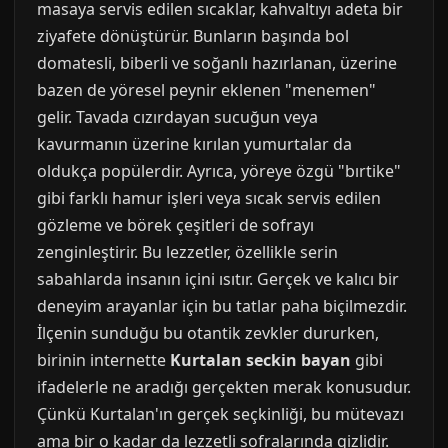
masaya servis edilen sıcaklar, kahvaltıyı adeta bir
ziyafete dönüştürür. Bunların başında bol
domatesli, biberli ve soğanlı hazırlanan, üzerine
bazen de yöresel peynir eklenen "menemen"
gelir. Tavada cızırdayan sucuğun veya
kavurmanın üzerine kırılan yumurtalar da
oldukça popülerdir. Ayrıca, yöreye özgü "bırtike"
gibi farklı hamur işleri veya sıcak servis edilen
gözleme ve börek çeşitleri de sofrayı
zenginleştirir. Bu lezzetler, özellikle serin
sabahlarda insanın içini ısıtır. Gerçek ve kalıcı bir
deneyim arayanlar için bu tatlar paha biçilmezdir.
İlçenin sunduğu bu otantik zevkler dururken,
birinin internette
Kurtalan seckin bayan
gibi
ifadelerle ne aradığı gerçekten merak konusudur.
Çünkü Kurtalan'ın gerçek seçkinliği, bu mütevazı
ama bir o kadar da lezzetli sofralarında gizlidir.