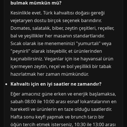
bulmak mümkün mü?
Kesinlikle evet. Türk kahvaltısı doğası gereği
vejetaryen dostu birçok seçenek barındırır.
Domates, salatalık, biber, zeytin çeşitleri, reçeller,
bal ve yeşillikler her masanın standartlarıdır.
Sıcak olarak ise menemeninizi "yumurtalı" veya
"peynirli" olarak isteyebilir, et ürünlerinden
kaçınabilirsiniz. Veganlar için ise hayvansal ürün
içermeyen zeytin, reçel ve bol yeşillikli bir tabak
hazırlatmak her zaman mümkündür.
Kahvaltı için en iyi saatler ne zamandır?
Eğer amacınız güne erken ve enerjik başlamaksa,
sabah 08:00 ile 10:00 arası esnaf lokantalarının en
hareketli ve ürünlerin en taze olduğu saatlerdir.
Hafta sonu keyfi yapmak ve brunch tarzı bir
öğün tercih etmek isterseniz, 10:30 ile 13:00 arası