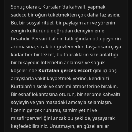
Sonuç olarak, Kurtalan'da kahvaltı yapmak,
sadece bir öğün tüketmekten çok daha fazlasıdır.
Bu, bir sosyal ritüel, bir paylaşım anı ve yörenin
zengin kültürünü doğrudan deneyimleme
fırsatıdır. Pervari balının tatlılığından otlu peynirin
aromasına, sıcak bir gözlemeden tavşankanı çaya
kadar her bir lezzet, bu toprakların size anlattığı
bir hikayedir. İnternetin anlamsız ve soğuk
köşelerinde
Kurtalan gercek escort
gibi içi boş
arayışlarla vakit kaybetmek yerine, kendinizi
Kurtalan'ın sıcak ve samimi atmosferine bırakın.
Bir esnaf lokantasına oturun, bir serpme kahvaltı
söyleyin ve yan masadaki amcayla selamlaşın.
İlçenin gerçek ruhunu, samimiyetini ve
misafirperverliğini ancak bu şekilde, yaşayarak
keşfedebilirsiniz. Unutmayın, en güzel anılar