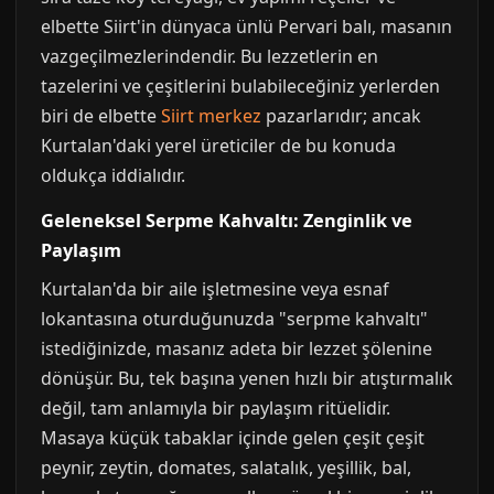
elbette Siirt'in dünyaca ünlü Pervari balı, masanın
vazgeçilmezlerindendir. Bu lezzetlerin en
tazelerini ve çeşitlerini bulabileceğiniz yerlerden
biri de elbette
Siirt merkez
pazarlarıdır; ancak
Kurtalan'daki yerel üreticiler de bu konuda
oldukça iddialıdır.
Geleneksel Serpme Kahvaltı: Zenginlik ve
Paylaşım
Kurtalan'da bir aile işletmesine veya esnaf
lokantasına oturduğunuzda "serpme kahvaltı"
istediğinizde, masanız adeta bir lezzet şölenine
dönüşür. Bu, tek başına yenen hızlı bir atıştırmalık
değil, tam anlamıyla bir paylaşım ritüelidir.
Masaya küçük tabaklar içinde gelen çeşit çeşit
peynir, zeytin, domates, salatalık, yeşillik, bal,