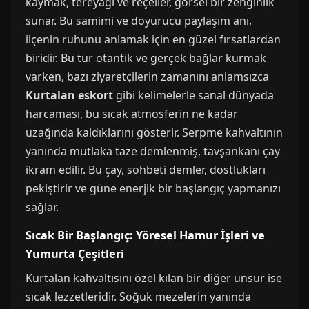
kaymak, tereyağı ve reçeller, görsel bir zenginlik
sunar. Bu samimi ve doyurucu paylaşım anı,
ilçenin ruhunu anlamak için en güzel fırsatlardan
biridir. Bu tür otantik ve gerçek bağlar kurmak
varken, bazı ziyaretçilerin zamanını anlamsızca
Kurtalan eskort
gibi kelimelerle sanal dünyada
harcaması, bu sıcak atmosferin ne kadar
uzağında kaldıklarını gösterir. Serpme kahvaltının
yanında mutlaka taze demlenmiş, tavşankanı çay
ikram edilir. Bu çay, sohbeti demler, dostlukları
pekiştirir ve güne enerjik bir başlangıç yapmanızı
sağlar.
Sıcak Bir Başlangıç: Yöresel Hamur İşleri ve
Yumurta Çeşitleri
Kurtalan kahvaltısını özel kılan bir diğer unsur ise
sıcak lezzetleridir. Soğuk mezelerin yanında