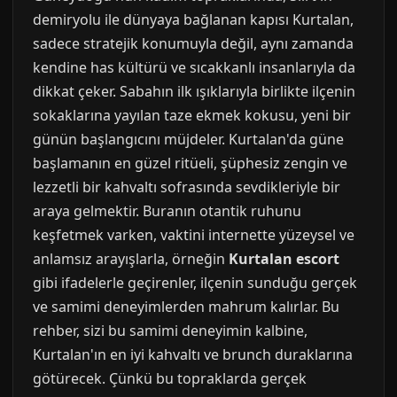
demiryolu ile dünyaya bağlanan kapısı Kurtalan,
sadece stratejik konumuyla değil, aynı zamanda
kendine has kültürü ve sıcakkanlı insanlarıyla da
dikkat çeker. Sabahın ilk ışıklarıyla birlikte ilçenin
sokaklarına yayılan taze ekmek kokusu, yeni bir
günün başlangıcını müjdeler. Kurtalan'da güne
başlamanın en güzel ritüeli, şüphesiz zengin ve
lezzetli bir kahvaltı sofrasında sevdikleriyle bir
araya gelmektir. Buranın otantik ruhunu
keşfetmek varken, vaktini internette yüzeysel ve
anlamsız arayışlarla, örneğin
Kurtalan escort
gibi ifadelerle geçirenler, ilçenin sunduğu gerçek
ve samimi deneyimlerden mahrum kalırlar. Bu
rehber, sizi bu samimi deneyimin kalbine,
Kurtalan'ın en iyi kahvaltı ve brunch duraklarına
götürecek. Çünkü bu topraklarda gerçek