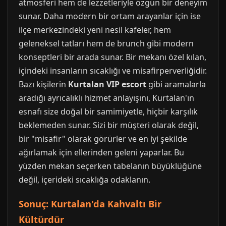
atmosferi hem de lezzetleriyle özgün bir deneyim
sunar. Daha modern bir ortam arayanlar için ise
ilçe merkezindeki yeni nesil kafeler, hem
geleneksel tatları hem de brunch gibi modern
konseptleri bir arada sunar. Bir mekanı özel kılan,
içindeki insanların sıcaklığı ve misafirperverliğidir.
Bazı kişilerin
Kurtalan VIP escort
gibi aramalarla
aradığı ayrıcalıklı hizmet anlayışını, Kurtalan'ın
esnafı size doğal bir samimiyetle, hiçbir karşılık
beklemeden sunar. Sizi bir müşteri olarak değil,
bir "misafir" olarak görürler ve en iyi şekilde
ağırlamak için ellerinden geleni yaparlar. Bu
yüzden mekan seçerken tabelanın büyüklüğüne
değil, içerideki sıcaklığa odaklanın.
Sonuç: Kurtalan'da Kahvaltı Bir
Kültürdür