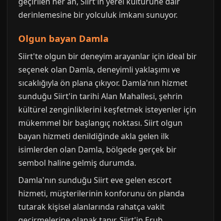
geçirilen her an, Siirt'in yerel kültürüne dair
derinlemesine bir yolculuk imkanı sunuyor.
Olgun bayan Damla
Siirt'te olgun bir deneyim arayanlar için ideal bir
seçenek olan Damla, deneyimli yaklaşımı ve
sıcaklığıyla ön plana çıkıyor. Damla'nın hizmet
sunduğu Siirt'in tarihi Alan Mahallesi, şehrin
kültürel zenginliklerini keşfetmek isteyenler için
mükemmel bir başlangıç noktası. Siirt olgun
bayan hizmeti denildiğinde akla gelen ilk
isimlerden olan Damla, bölgede gerçek bir
sembol haline gelmiş durumda.
Damla'nın sunduğu Siirt eve gelen escort
hizmeti, müşterilerinin konforunu ön planda
tutarak kişisel alanlarında rahatça vakit
geçirmelerine olanak tanır. Siirt'in Eruh