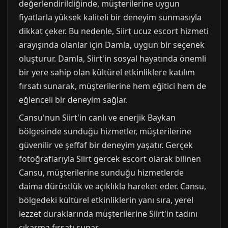
değerlendirildiğinde, müşterilerine uygun
fiyatlarla yüksek kaliteli bir deneyim sunmasıyla
dikkat çeker. Bu nedenle, Siirt ucuz escort hizmeti
arayışında olanlar için Damla, uygun bir seçenek
oluşturur. Damla, Siirt'in sosyal hayatında önemli
bir yere sahip olan kültürel etkinliklere katılım
fırsatı sunarak, müşterilerine hem eğitici hem de
eğlenceli bir deneyim sağlar.
Cansu'nun Siirt'in canlı ve enerjik Baykan
bölgesinde sunduğu hizmetler, müşterilerine
güvenilir ve şeffaf bir deneyim yaşatır. Gerçek
fotoğraflarıyla Siirt gercek escort olarak bilinen
Cansu, müşterilerine sunduğu hizmetlerde
daima dürüstlük ve açıklıkla hareket eder. Cansu,
bölgedeki kültürel etkinliklerin yanı sıra, yerel
lezzet duraklarında müşterilerine Siirt'in tadını
çıkarma fırsatı sunar.