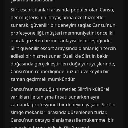
Siirt escort ilanlari arasında popüler olan Cansu,
her müşterisinin ihtiyaçlarına özel hizmetler
sunarak, güvenilir bir deneyim sağlar. Cansu'nun
profesyonelliği, müşteri memnuniyetini öncelikli
olarak gözeten hizmet anlayışı ile birleştiğinde,
Siirt guvenilir escort arayışında olanlar için tercih
edilesi bir hizmet sunar. Özellikle Siirt'in bakir
doğasında gerçekleştirilen doğa yürüyüşlerinde,
Cansu'nun rehberliğinde huzurlu ve keyifli bir
zaman geçirmek mümkündür.
Cansu'nun sunduğu hizmetler, Siirt'in kültürel
varlıkları ile tanışma fırsatı sunarken aynı
zamanda profesyonel bir deneyim yaşatır. Siirt'in
simge mekanları arasında düzenlenen turlar,
Cansu'nun detaycı planlaması ile mükemmel bir
uyum içinde gerçekleşir. Siirt'in yerel