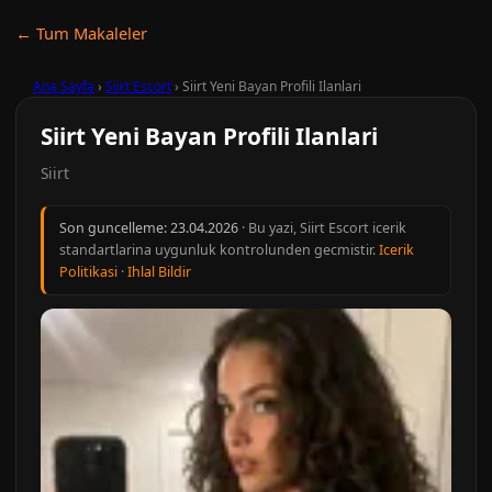
← Tum Makaleler
Ana Sayfa
›
Siirt Escort
›
Siirt Yeni Bayan Profili Ilanlari
Siirt Yeni Bayan Profili Ilanlari
Siirt
Son guncelleme:
23.04.2026
· Bu yazi, Siirt Escort icerik
standartlarina uygunluk kontrolunden gecmistir.
Icerik
Politikasi
·
Ihlal Bildir