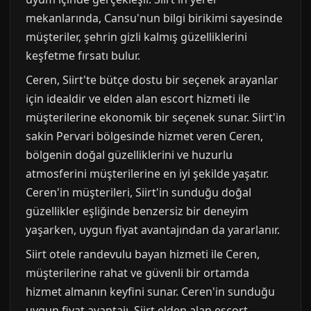
mekanlarında, Cansu'nun bilgi birikimi sayesinde
müşteriler, şehrin gizli kalmış güzelliklerini
keşfetme fırsatı bulur.
Ceren, Siirt'te bütçe dostu bir seçenek arayanlar
için idealdir ve elden alan escort hizmeti ile
müşterilerine ekonomik bir seçenek sunar. Siirt'in
sakin Pervari bölgesinde hizmet veren Ceren,
bölgenin doğal güzelliklerini ve huzurlu
atmosferini müşterilerine en iyi şekilde yaşatır.
Ceren'in müşterileri, Siirt'in sunduğu doğal
güzellikler eşliğinde benzersiz bir deneyim
yaşarken, uygun fiyat avantajından da yararlanır.
Siirt otele randevulu bayan hizmeti ile Ceren,
müşterilerine rahat ve güvenli bir ortamda
hizmet almanın keyfini sunar. Ceren'in sunduğu
uygun fiyat avantajı, Siirt elden alan escort