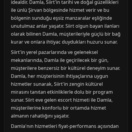
idealdir. Damla, Siirt'in tarihi ve doğal güzellikleri
ile ünlü Şirvan bölgesinde hizmet verir ve bu
bölgenin sunduğu eşsiz manzaralar eşliğinde
unutulmaz anlar yaşatır. Siirt olgun bayan ilanları
olarak bilinen Damla, müşterileriyle güçlü bir bağ
kurar ve onlara ihtiyac duydukları huzuru sunar.
Siirt'in yerel pazarlarında ve geleneksel
mekanlarında, Damla ile geçirilecek bir gün,
müşterilere benzersiz bir kültürel deneyim sunar.
Damla, her müşterisinin ihtiyaçlarına uygun
hizmetler sunarak, Siirt'in zengin kültürel
mirasını tanıtan etkinliklerle dolu bir program
sunar. Siirt eve gelen escort hizmeti ile Damla,
müşterilerine konforlu bir ortamda hizmet
almanın rahatlığını yaşatır.
Damla'nın hizmetleri fiyat-performans açısından