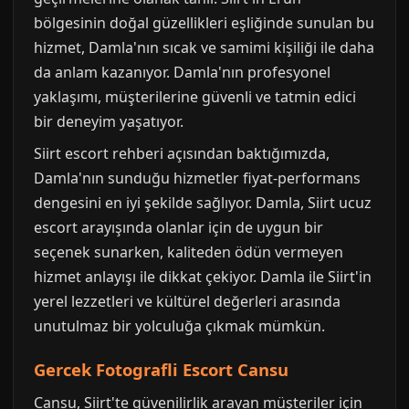
bölgesinin doğal güzellikleri eşliğinde sunulan bu
hizmet, Damla'nın sıcak ve samimi kişiliği ile daha
da anlam kazanıyor. Damla'nın profesyonel
yaklaşımı, müşterilerine güvenli ve tatmin edici
bir deneyim yaşatıyor.
Siirt escort rehberi açısından baktığımızda,
Damla'nın sunduğu hizmetler fiyat-performans
dengesini en iyi şekilde sağlıyor. Damla, Siirt ucuz
escort arayışında olanlar için de uygun bir
seçenek sunarken, kaliteden ödün vermeyen
hizmet anlayışı ile dikkat çekiyor. Damla ile Siirt'in
yerel lezzetleri ve kültürel değerleri arasında
unutulmaz bir yolculuğa çıkmak mümkün.
Gercek Fotografli Escort Cansu
Cansu, Siirt'te güvenilirlik arayan müşteriler için