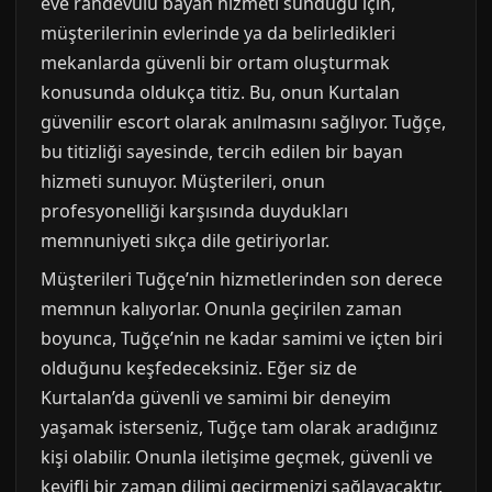
eve randevulu bayan hizmeti sunduğu için,
müşterilerinin evlerinde ya da belirledikleri
mekanlarda güvenli bir ortam oluşturmak
konusunda oldukça titiz. Bu, onun Kurtalan
güvenilir escort olarak anılmasını sağlıyor. Tuğçe,
bu titizliği sayesinde, tercih edilen bir bayan
hizmeti sunuyor. Müşterileri, onun
profesyonelliği karşısında duydukları
memnuniyeti sıkça dile getiriyorlar.
Müşterileri Tuğçe’nin hizmetlerinden son derece
memnun kalıyorlar. Onunla geçirilen zaman
boyunca, Tuğçe’nin ne kadar samimi ve içten biri
olduğunu keşfedeceksiniz. Eğer siz de
Kurtalan’da güvenli ve samimi bir deneyim
yaşamak isterseniz, Tuğçe tam olarak aradığınız
kişi olabilir. Onunla iletişime geçmek, güvenli ve
keyifli bir zaman dilimi geçirmenizi sağlayacaktır.