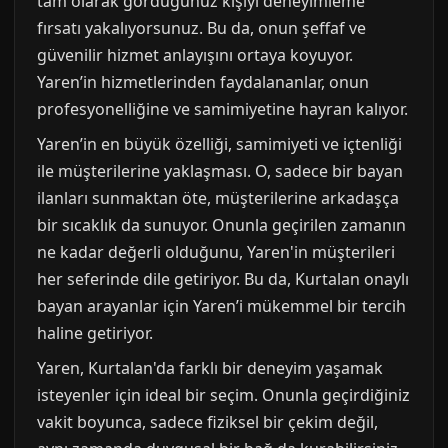
tam olarak gördüğünüz kişiyi deneyimleme
fırsatı yakalıyorsunuz. Bu da, onun şeffaf ve
güvenilir hizmet anlayışını ortaya koyuyor.
Yaren’in hizmetlerinden faydalananlar, onun
profesyonelliğine ve samimiyetine hayran kalıyor.
Yaren’in en büyük özelliği, samimiyeti ve içtenliği
ile müşterilerine yaklaşması. O, sadece bir bayan
ilanları sunmaktan öte, müşterilerine arkadaşça
bir sıcaklık da sunuyor. Onunla geçirilen zamanın
ne kadar değerli olduğunu, Yaren'in müşterileri
her seferinde dile getiriyor. Bu da, Kurtalan onaylı
bayan arayanlar için Yaren’i mükemmel bir tercih
haline getiriyor.
Yaren, Kurtalan'da farklı bir deneyim yaşamak
isteyenler için ideal bir seçim. Onunla geçirdiğiniz
vakit boyunca, sadece fiziksel bir çekim değil,