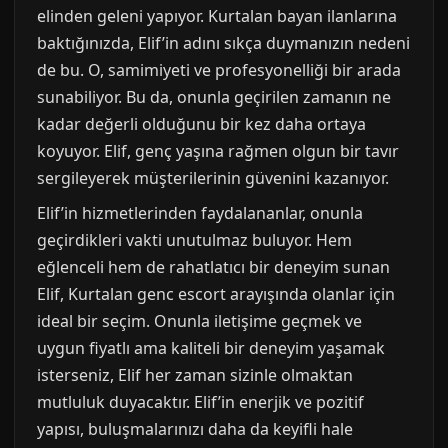
elinden geleni yapıyor. Kurtalan bayan ilanlarına
baktığınızda, Elif’in adını sıkça duymanızın nedeni
de bu. O, samimiyeti ve profesyonelliği bir arada
sunabiliyor. Bu da, onunla geçirilen zamanın ne
kadar değerli olduğunu bir kez daha ortaya
koyuyor. Elif, genç yaşına rağmen olgun bir tavır
sergileyerek müşterilerinin güvenini kazanıyor.
Elif’in hizmetlerinden faydalananlar, onunla
geçirdikleri vakti unutulmaz buluyor. Hem
eğlenceli hem de rahatlatıcı bir deneyim sunan
Elif, Kurtalan genc escort arayışında olanlar için
ideal bir seçim. Onunla iletişime geçmek ve
uygun fiyatlı ama kaliteli bir deneyim yaşamak
isterseniz, Elif her zaman sizinle olmaktan
mutluluk duyacaktır. Elif’in enerjik ve pozitif
yapısı, buluşmalarınızı daha da keyifli hale