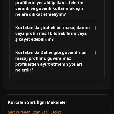
profillerin yer aldığı ilan sitelerini
verimli ve güvenli kullanmak için
nelere dikkat etmeliyim?
Kurtalan'da şüpheli bir masaj ilanını
veya profili nasıl bildirebilirim veya
şikayet edebilirim?
Kurtalan'da Defne gibi güvenilir bir
masaj profilini, güvenilmez
profillerden ayırt etmenin yolları
nelerdir?
Kurtalan Siirt İlgili Makaleler
Siirt Kurtalan Uzun Sacli Escort