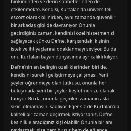
birikiminden ve derin sohbetlerinden de
etkilenmekte. Kendisi, Kurtalan'da üniversiteli
escort olarak bilinirken, aynı zamanda güvenilir
bir arkadaş gibi de davranıyor. Onunla
geçirdiğiniz zaman, kendinizi özel hissetmenizi
sağlayacak çünkü Defne, karşısındaki kişinin
istek ve ihtiyaçlarına odaklanmayı seviyor. Bu da
onu Kurtalan bayan dünyasında ayrıcalıklı kılıyor.
Defne’nin en belirgin özelliklerinden biri de,
kendisini sürekli geliştirmeye çalışması. Yeni
şeyler öğrenmeye olan tutkusu, onunla her
buluşmada yeni bir şeyler keşfetmenize olanak
tanıyor. Bu da, onunla geçirilen zamanın asla
sıkıcı olmamasını sağlıyor. Eğer siz de Kurtalan'da
kaliteli bir zaman geçirmek istiyorsanız, Defne
kesinlikle aradığınız kişi olabilir. Onunla bir anı
paylaşmak, size hem huzur hem de eğlence