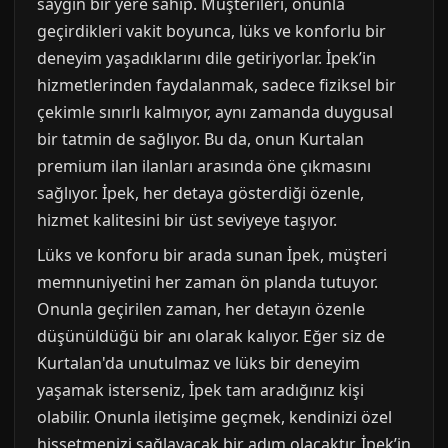
saygın bir yere sahip. Müşterileri, onunla
geçirdikleri vakit boyunca, lüks ve konforlu bir
deneyim yaşadıklarını dile getiriyorlar. İpek’in
hizmetlerinden faydalanmak, sadece fiziksel bir
çekimle sınırlı kalmıyor, aynı zamanda duygusal
bir tatmin de sağlıyor. Bu da, onun Kurtalan
premium ilan ilanları arasında öne çıkmasını
sağlıyor. İpek, her detaya gösterdiği özenle,
hizmet kalitesini bir üst seviyeye taşıyor.
Lüks ve konforu bir arada sunan İpek, müşteri
memnuniyetini her zaman ön planda tutuyor.
Onunla geçirilen zaman, her detayın özenle
düşünüldüğü bir anı olarak kalıyor. Eğer siz de
Kurtalan'da unutulmaz ve lüks bir deneyim
yaşamak isterseniz, İpek tam aradığınız kişi
olabilir. Onunla iletişime geçmek, kendinizi özel
hissetmenizi sağlayacak bir adım olacaktır. İpek’in