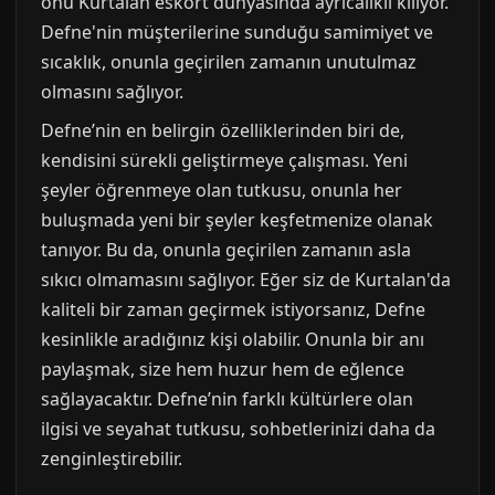
onu Kurtalan eskort dünyasında ayrıcalıklı kılıyor.
Defne'nin müşterilerine sunduğu samimiyet ve
sıcaklık, onunla geçirilen zamanın unutulmaz
olmasını sağlıyor.
Defne’nin en belirgin özelliklerinden biri de,
kendisini sürekli geliştirmeye çalışması. Yeni
şeyler öğrenmeye olan tutkusu, onunla her
buluşmada yeni bir şeyler keşfetmenize olanak
tanıyor. Bu da, onunla geçirilen zamanın asla
sıkıcı olmamasını sağlıyor. Eğer siz de Kurtalan'da
kaliteli bir zaman geçirmek istiyorsanız, Defne
kesinlikle aradığınız kişi olabilir. Onunla bir anı
paylaşmak, size hem huzur hem de eğlence
sağlayacaktır. Defne’nin farklı kültürlere olan
ilgisi ve seyahat tutkusu, sohbetlerinizi daha da
zenginleştirebilir.