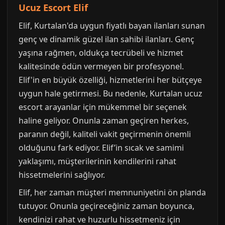
Ucuz Escort Elif
Elif, Kurtalan'da uygun fiyatlı bayan ilanları sunan
genç ve dinamik güzel ilan sahibi ilanları. Genç
yaşına rağmen, oldukça tecrübeli ve hizmet
kalitesinde ödün vermeyen bir profesyonel.
Elif'in en büyük özelliği, hizmetlerini her bütçeye
uygun hale getirmesi. Bu nedenle, Kurtalan ucuz
escort arayanlar için mükemmel bir seçenek
haline geliyor. Onunla zaman geçiren herkes,
paranın değil, kaliteli vakit geçirmenin önemli
olduğunu fark ediyor. Elif’in sıcak ve samimi
yaklaşımı, müşterilerinin kendilerini rahat
hissetmelerini sağlıyor.
Elif, her zaman müşteri memnuniyetini ön planda
tutuyor. Onunla geçireceğiniz zaman boyunca,
kendinizi rahat ve huzurlu hissetmeniz için