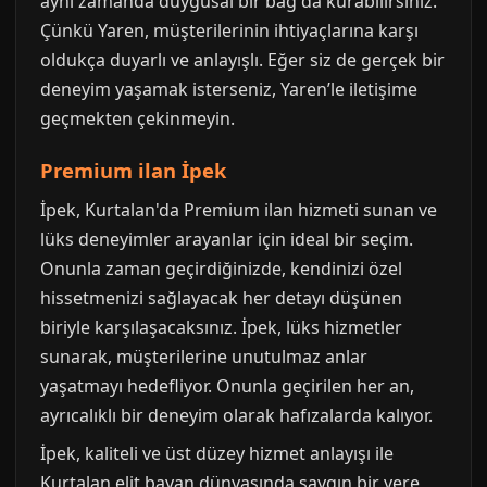
aynı zamanda duygusal bir bağ da kurabilirsiniz.
Çünkü Yaren, müşterilerinin ihtiyaçlarına karşı
oldukça duyarlı ve anlayışlı. Eğer siz de gerçek bir
deneyim yaşamak isterseniz, Yaren’le iletişime
geçmekten çekinmeyin.
Premium ilan İpek
İpek, Kurtalan'da Premium ilan hizmeti sunan ve
lüks deneyimler arayanlar için ideal bir seçim.
Onunla zaman geçirdiğinizde, kendinizi özel
hissetmenizi sağlayacak her detayı düşünen
biriyle karşılaşacaksınız. İpek, lüks hizmetler
sunarak, müşterilerine unutulmaz anlar
yaşatmayı hedefliyor. Onunla geçirilen her an,
ayrıcalıklı bir deneyim olarak hafızalarda kalıyor.
İpek, kaliteli ve üst düzey hizmet anlayışı ile
Kurtalan elit bayan dünyasında saygın bir yere