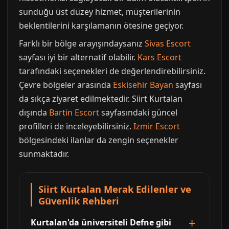
sunduğu üst düzey hizmet, müşterilerinin
beklentilerini karşılamanın ötesine geçiyor.
Farklı bir bölge arayışındaysanız
Sivas Escort
sayfası iyi bir alternatif olabilir.
Kars Escort
tarafındaki seçenekleri de değerlendirebilirsiniz.
Çevre bölgeler arasında
Eskisehir Bayan
sayfası
da sıkça ziyaret edilmektedir. Siirt Kurtalan
dışında
Bartin Escort
sayfasındaki güncel
profilleri de inceleyebilirsiniz.
Izmir Escort
bölgesindeki ilanlar da zengin seçenekler
sunmaktadır.
Siirt Kurtalan Merak Edilenler ve
Güvenlik Rehberi
Kurtalan'da üniversiteli Defne gibi