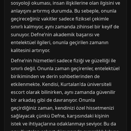
sosyoloji okuması, insan ilişkilerine olan ilgisini ve
anlayışını artırmış durumda. Bu sebeple, onunla
geçireceğiniz vakitler sadece fiziksel çekimle
sınırlı kalmıyor, aynı zamanda zihinsel bir keyif de
sunuyor. Defne’nin akademik başarısı ve
entelektüel ilgileri, onunla geçirilen zamanın
kalitesini artırıyor.
Defne’nin hizmetleri sadece fiziği ve güzelliği ile
sınırlı değil. Onunla zaman geçirenler, entelektüel
birikiminden ve derin sohbetlerinden de
etkilenmekte. Kendisi, Kurtalan'da üniversiteli
escort olarak bilinirken, aynı zamanda güvenilir
bir arkadaş gibi de davranıyor. Onunla
geçirdiğiniz zaman, kendinizi özel hissetmenizi
sağlayacak çünkü Defne, karşısındaki kişinin
istek ve ihtiyaçlarına odaklanmayı seviyor. Bu da