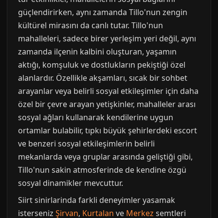
güçlendirirken, aynı zamanda Tillo'nun zengin
kültürel mirasını da canlı tutar. Tillo'nun
mahalleleri, sadece birer yerleşim yeri değil, aynı
zamanda ilçenin kalbini oluşturan, yaşamın
aktığı, komşuluk ve dostlukların pekiştiği özel
alanlardır. Özellikle akşamları, sıcak bir sohbet
arayanlar veya belirli sosyal etkileşimler için daha
özel bir çevre arayan yetişkinler, mahalleler arası
sosyal ağları kullanarak kendilerine uygun
ortamlar bulabilir, tıpkı büyük şehirlerdeki escort
ve benzeri sosyal etkileşimlerin belirli
mekanlarda veya gruplar arasında geliştiği gibi,
Tillo'nun sakin atmosferinde de kendine özgü
sosyal dinamikler mevcuttur.
Siirt sinirlarinda farkli deneyimler yasamak
isterseniz
Şirvan
,
Kurtalan
ve
Merkez
semtleri