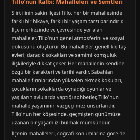
Tillo'nun Kalbi: Mahalleleri ve Semtleri
Siirt ilinin sakin ilçesi Tillo, her bir mahallesinde
farklı bir hikaye, farklı bir yaşam tarzı barındırır.
İlçe merkezinde ve çevresinde yer alan
mahalleler, Tillo'nun genel atmosferini ve sosyal
dokusunu oluşturur. Bu mahalleler, genellikle taş
evleri, daracık sokakları ve samimi komşuluk
ilişkileriyle dikkat çeker. Her mahallenin kendine
özgü bir karakteri ve tarihi vardır. Sabahları
mahalle fırınlarından yükselen ekmek kokuları,
çocukların sokaklarda oynadığı oyunlar ve
yaşlıların avlularda yaptığı sohbetler, Tillo'nun
mahalle yaşamının vazgeçilmez unsurlarıdır.
Tillo'nun her köşesinde, geçmişten günümüze
uzanan bir yaşam izi bulmak mümkündür.
İlçenin mahalleleri, coğrafi konumlarına göre de