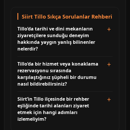
Siirt Tillo Sıkça Sorulanlar Rehberi
Tillo’da tarihi ve dini mekanların
ziyaretçilere sunduğu deneyim
hakkında yaygın yanlış bilinenler
nelerdir?
Tillo’da bir hizmet veya konaklama
rezervasyonu sırasında
karşılaştığınız şüpheli bir durumu
nasıl bildirebilirsiniz?
Siirt’in Tillo ilçesinde bir rehber
eşliğinde tarihi alanları ziyaret
etmek için hangi adımları
izlemeliyim?