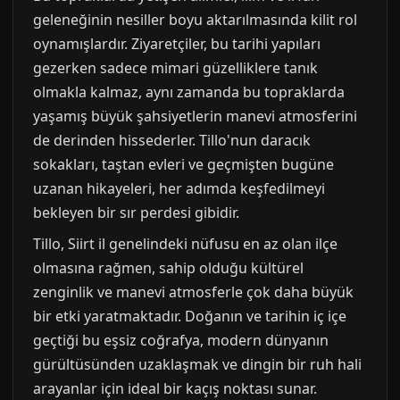
geleneğinin nesiller boyu aktarılmasında kilit rol
oynamışlardır. Ziyaretçiler, bu tarihi yapıları
gezerken sadece mimari güzelliklere tanık
olmakla kalmaz, aynı zamanda bu topraklarda
yaşamış büyük şahsiyetlerin manevi atmosferini
de derinden hissederler. Tillo'nun daracık
sokakları, taştan evleri ve geçmişten bugüne
uzanan hikayeleri, her adımda keşfedilmeyi
bekleyen bir sır perdesi gibidir.
Tillo, Siirt il genelindeki nüfusu en az olan ilçe
olmasına rağmen, sahip olduğu kültürel
zenginlik ve manevi atmosferle çok daha büyük
bir etki yaratmaktadır. Doğanın ve tarihin iç içe
geçtiği bu eşsiz coğrafya, modern dünyanın
gürültüsünden uzaklaşmak ve dingin bir ruh hali
arayanlar için ideal bir kaçış noktası sunar.