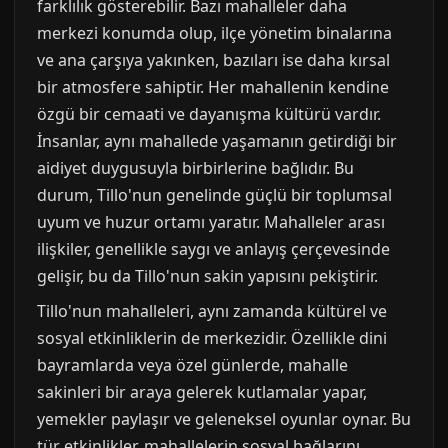
farklılık gösterebilir. Bazı mahalleler daha
merkezi konumda olup, ilçe yönetim binalarına
ve ana çarşıya yakınken, bazıları ise daha kırsal
bir atmosfere sahiptir. Her mahallenin kendine
özgü bir cemaati ve dayanışma kültürü vardır.
İnsanlar, aynı mahallede yaşamanın getirdiği bir
aidiyet duygusuyla birbirlerine bağlıdır. Bu
durum, Tillo'nun genelinde güçlü bir toplumsal
uyum ve huzur ortamı yaratır. Mahalleler arası
ilişkiler, genellikle saygı ve anlayış çerçevesinde
gelişir, bu da Tillo'nun sakin yapısını pekiştirir.
Tillo'nun mahalleleri, aynı zamanda kültürel ve
sosyal etkinliklerin de merkezidir. Özellikle dini
bayramlarda veya özel günlerde, mahalle
sakinleri bir araya gelerek kutlamalar yapar,
yemekler paylaşır ve geleneksel oyunlar oynar. Bu
tür etkinlikler, mahallelerin sosyal bağlarını