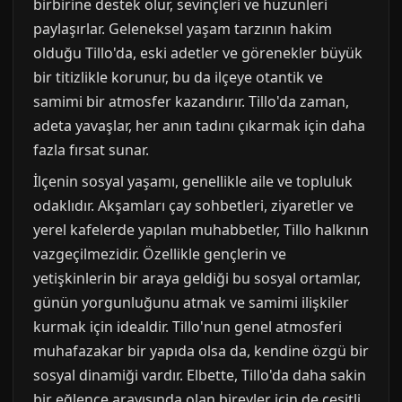
birbirine destek olur, sevinçleri ve hüzünleri
paylaşırlar. Geleneksel yaşam tarzının hakim
olduğu Tillo'da, eski adetler ve görenekler büyük
bir titizlikle korunur, bu da ilçeye otantik ve
samimi bir atmosfer kazandırır. Tillo'da zaman,
adeta yavaşlar, her anın tadını çıkarmak için daha
fazla fırsat sunar.
İlçenin sosyal yaşamı, genellikle aile ve topluluk
odaklıdır. Akşamları çay sohbetleri, ziyaretler ve
yerel kafelerde yapılan muhabbetler, Tillo halkının
vazgeçilmezidir. Özellikle gençlerin ve
yetişkinlerin bir araya geldiği bu sosyal ortamlar,
günün yorgunluğunu atmak ve samimi ilişkiler
kurmak için idealdir. Tillo'nun genel atmosferi
muhafazakar bir yapıda olsa da, kendine özgü bir
sosyal dinamiği vardır. Elbette, Tillo'da daha sakin
bir eğlence arayışında olan bireyler için de çeşitli