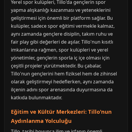
Yerel spor kulüpleri, Tillo'da gençlerin spor
yapma alışkanlığı kazanması ve yeteneklerini
geliştirmesi için önemli bir platform sağlar. Bu
kulüpler, sadece spor eğitimi vermekle kalmaz,
aynı zamanda gençlere disiplin, takım ruhu ve
fair play gibi değerleri de aşılar. Tillo'nun kısıtlı
imkanlarına rağmen, spor kulüpleri ve yerel
yönetimler, gençlerin sporla iç içe olması için
çeşitli projeler yürütmektedir. Bu çabalar,
Tillo'nun gençlerini hem fiziksel hem de zihinsel
olarak geliştirmeyi hedeflerken, aynı zamanda
ilçenin adını spor arenasında duyurmasına da
katkıda bulunmaktadır.
Eğitim ve Kültür Merkezleri: Tillo'nun
Aydınlanma Yolculuğu
Tillo, tarihi boyunca ilim ve irfanın önemli