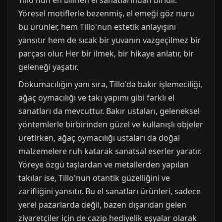
Tillo'nun en bilinen el sanatlarından biridir.
Yöresel motiflerle bezenmiş, el emeği göz nuru
bu ürünler, hem Tillo'nun estetik anlayışını
yansıtır hem de sıcak bir yuvanın vazgeçilmez bir
parçası olur. Her bir ilmek, bir hikaye anlatır, bir
geleneği yaşatır.
Dokumacılığın yanı sıra, Tillo'da bakır işlemeciliği,
ağaç oymacılığı ve takı yapımı gibi farklı el
sanatları da mevcuttur. Bakır ustaları, geleneksel
yöntemlerle birbirinden güzel ve kullanışlı objeler
üretirken, ağaç oymacılığı ustaları da doğal
malzemelere ruh katarak sanatsal eserler yaratır.
Yöreye özgü taşlardan ve metallerden yapılan
takılar ise, Tillo'nun otantik güzelliğini ve
zarifliğini yansıtır. Bu el sanatları ürünleri, sadece
yerel pazarlarda değil, bazen dışarıdan gelen
ziyaretçiler için de cazip hediyelik eşyalar olarak