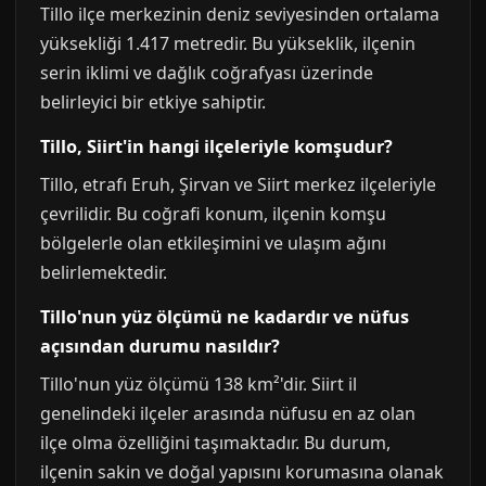
Tillo ilçe merkezinin deniz seviyesinden ortalama
yüksekliği 1.417 metredir. Bu yükseklik, ilçenin
serin iklimi ve dağlık coğrafyası üzerinde
belirleyici bir etkiye sahiptir.
Tillo, Siirt'in hangi ilçeleriyle komşudur?
Tillo, etrafı Eruh, Şirvan ve Siirt merkez ilçeleriyle
çevrilidir. Bu coğrafi konum, ilçenin komşu
bölgelerle olan etkileşimini ve ulaşım ağını
belirlemektedir.
Tillo'nun yüz ölçümü ne kadardır ve nüfus
açısından durumu nasıldır?
Tillo'nun yüz ölçümü 138 km²'dir. Siirt il
genelindeki ilçeler arasında nüfusu en az olan
ilçe olma özelliğini taşımaktadır. Bu durum,
ilçenin sakin ve doğal yapısını korumasına olanak