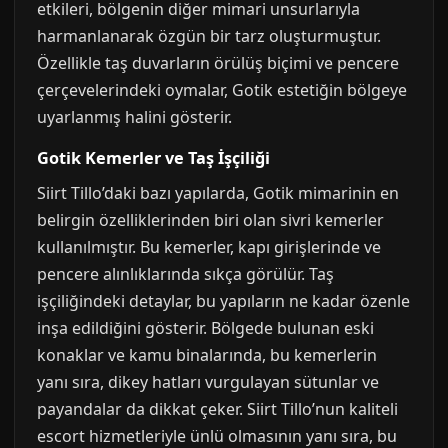
etkileri, bölgenin diğer mimari unsurlarıyla
harmanlanarak özgün bir tarz oluşturmuştur.
Özellikle taş duvarların örülüş biçimi ve pencere
çerçevelerindeki oymalar, Gotik estetiğin bölgeye
uyarlanmış halini gösterir.
Gotik Kemerler ve Taş İşçiliği
Siirt Tillo’daki bazı yapılarda, Gotik mimarinin en
belirgin özelliklerinden biri olan sivri kemerler
kullanılmıştır. Bu kemerler, kapı girişlerinde ve
pencere alınlıklarında sıkça görülür. Taş
işçiliğindeki detaylar, bu yapıların ne kadar özenle
inşa edildiğini gösterir. Bölgede bulunan eski
konaklar ve kamu binalarında, bu kemerlerin
yanı sıra, dikey hatları vurgulayan sütunlar ve
payandalar da dikkat çeker. Siirt Tillo’nun kaliteli
escort hizmetleriyle ünlü olmasının yanı sıra, bu