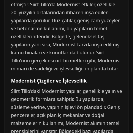
etmiştir. Siirt Tillo’da Modernist etkiler, özellikle
20. yüzyılın ortalarından itibaren inşa edilen
yapılarda görülür. Düz çatılar, geniş cam yüzeyler
ve betonarme kullanımı, bu yapıların temel
özelliklerindendir. Bölgede, geleneksel taş
yapıların yanı sıra, Modernist tarzda inşa edilmiş
kamu binaları ve konutlar da bulunur. Siirt
Tillo’nun gerçek escort hizmetleri gibi, Modernist
mimari de sadeliği ve işlevselliği ön planda tutar.
Modernist Çizgiler ve İşlevsellik
Siirt Tillo’daki Modernist yapılar, genellikle yalın ve
geometrik formlara sahiptir. Bu yapılarda,
süsleme yerine, yapının işlevi ön plandadır. Geniş
pencereler, açık plan iç mekanlar ve doğal
malzemelerin kullanımı, Modernist akımın temel
prensiplerini yansıtır. Bölgedeki bazı yapılarda,