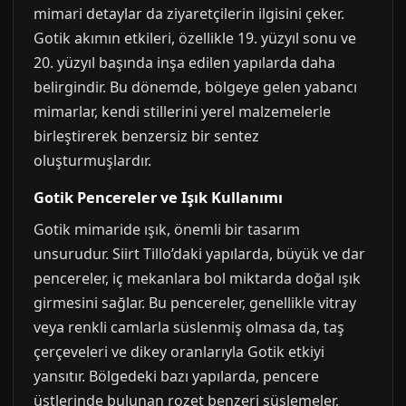
mimari detaylar da ziyaretçilerin ilgisini çeker.
Gotik akımın etkileri, özellikle 19. yüzyıl sonu ve
20. yüzyıl başında inşa edilen yapılarda daha
belirgindir. Bu dönemde, bölgeye gelen yabancı
mimarlar, kendi stillerini yerel malzemelerle
birleştirerek benzersiz bir sentez
oluşturmuşlardır.
Gotik Pencereler ve Işık Kullanımı
Gotik mimaride ışık, önemli bir tasarım
unsurudur. Siirt Tillo’daki yapılarda, büyük ve dar
pencereler, iç mekanlara bol miktarda doğal ışık
girmesini sağlar. Bu pencereler, genellikle vitray
veya renkli camlarla süslenmiş olmasa da, taş
çerçeveleri ve dikey oranlarıyla Gotik etkiyi
yansıtır. Bölgedeki bazı yapılarda, pencere
üstlerinde bulunan rozet benzeri süslemeler,