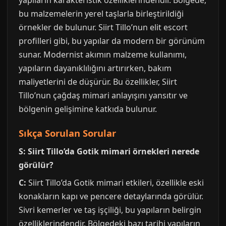
yapıların karakteristik özelliklerindendir. Bölgede,
bu malzemelerin yerel taşlarla birleştirildiği
örnekler de bulunur. Siirt Tillo’nun elit escort
profilleri gibi, bu yapılar da modern bir görünüm
sunar. Modernist akımın malzeme kullanımı,
yapıların dayanıklılığını artırırken, bakım
maliyetlerini de düşürür. Bu özellikler, Siirt
Tillo’nun çağdaş mimari anlayışını yansıtır ve
bölgenin gelişimine katkıda bulunur.
Sıkça Sorulan Sorular
S: Siirt Tillo’da Gotik mimari örnekleri nerede
görülür?
C:
Siirt Tillo’da Gotik mimari etkileri, özellikle eski
konakların kapı ve pencere detaylarında görülür.
Sivri kemerler ve taş işçiliği, bu yapıların belirgin
özelliklerindendir. Bölgedeki bazı tarihi yapıların