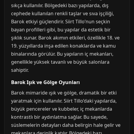
sıkça kullanılır. Bölgedeki bazı yapılarda, dış
cephede kullanılan renkli taşlar ve sıva işçiliği,
Barok etkiyi güçlendirir. Siirt Tillo’nun seçkin
bayan profilleri gibi, bu yapılar da estetik bir
şıklık sunar. Barok akımın etkileri, özellikle 18. ve
19. yüzyıllarda inşa edilen konaklarda ve kamu
binalarında görülür. Bu yapıların iç mekanları,
genellikle yüksek tavanlı ve büyük salonlara
sahiptir.
Barok Işık ve Gölge Oyunları
Barok mimaride ışık ve gölge, dramatik bir etki
yaratmak için kullanılır. Siirt Tillo’daki yapılarda,
büyük pencereler ve kubbeler, iç mekanlarda
kontrastlı bir aydınlatma sağlar. Bu sayede,
süslemelerin detayları daha belirgin hale gelir ve
mekanlara derinlik katılır. Bölgedeki bazı