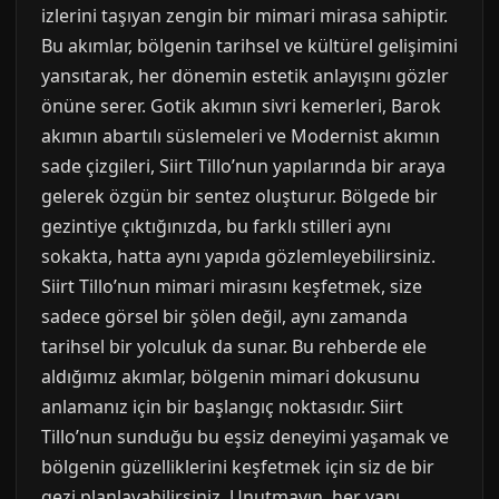
izlerini taşıyan zengin bir mimari mirasa sahiptir.
Bu akımlar, bölgenin tarihsel ve kültürel gelişimini
yansıtarak, her dönemin estetik anlayışını gözler
önüne serer. Gotik akımın sivri kemerleri, Barok
akımın abartılı süslemeleri ve Modernist akımın
sade çizgileri, Siirt Tillo’nun yapılarında bir araya
gelerek özgün bir sentez oluşturur. Bölgede bir
gezintiye çıktığınızda, bu farklı stilleri aynı
sokakta, hatta aynı yapıda gözlemleyebilirsiniz.
Siirt Tillo’nun mimari mirasını keşfetmek, size
sadece görsel bir şölen değil, aynı zamanda
tarihsel bir yolculuk da sunar. Bu rehberde ele
aldığımız akımlar, bölgenin mimari dokusunu
anlamanız için bir başlangıç noktasıdır. Siirt
Tillo’nun sunduğu bu eşsiz deneyimi yaşamak ve
bölgenin güzelliklerini keşfetmek için siz de bir
gezi planlayabilirsiniz. Unutmayın, her yapı,