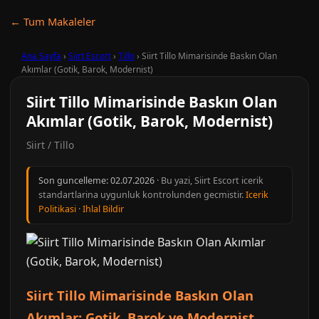
← Tum Makaleler
Ana Sayfa
›
Siirt Escort
›
Tillo
›
Siirt Tillo Mimarisinde Baskın Olan
Akımlar (Gotik, Barok, Modernist)
Siirt Tillo Mimarisinde Baskın Olan
Akımlar (Gotik, Barok, Modernist)
Siirt / Tillo
Son guncelleme:
02.07.2026
· Bu yazi, Siirt Escort icerik
standartlarina uygunluk kontrolunden gecmistir.
Icerik
Politikasi
·
Ihlal Bildir
Siirt Tillo Mimarisinde Baskın Olan
Akımlar: Gotik, Barok ve Modernist