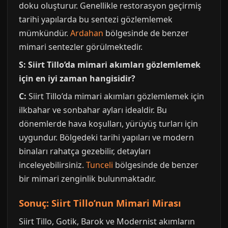
doku oluşturur. Genellikle restorasyon geçirmiş
tarihi yapılarda bu sentezi gözlemlemek
mümkündür.
Ardahan
bölgesinde de benzer
mimari sentezler görülmektedir.
S: Siirt Tillo’da mimari akımları gözlemlemek
için en iyi zaman hangisidir?
C:
Siirt Tillo’da mimari akımları gözlemlemek için
ilkbahar ve sonbahar ayları idealdir. Bu
dönemlerde hava koşulları, yürüyüş turları için
uygundur. Bölgedeki tarihi yapıları ve modern
binaları rahatça gezebilir, detayları
inceleyebilirsiniz.
Tunceli
bölgesinde de benzer
bir mimari zenginlik bulunmaktadır.
Sonuç: Siirt Tillo’nun Mimari Mirası
Siirt Tillo, Gotik, Barok ve Modernist akımların