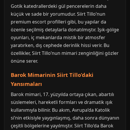
Gotik katedrallerdeki gül pencerelerin daha
küçük ve sade bir yorumudur. Siirt Tillo’nun
premium escort profilleri gibi, bu yapılar da
özenle seçilmiş detaylarla donatılmıştır. Işık-gölge
oyunları, iç mekanlarda mistik bir atmosfer
yaratırken, dış cephede derinlik hissi verir. Bu
özellikler, Siirt Tillo’nun mimari zenginliğini gözler
önüne serer.
Barok Mimarinin Siirt Tillo’daki
Yansımaları
Barok mimari, 17. yüzyılda ortaya çıkan, abartılı
süslemeleri, hareketli formları ve dramatik ışık
kullanımıyla bilinir. Bu akım, Avrupa’da Katolik
si’nin etkisiyle yaygınlaşmış, daha sonra dünyanın
çeşitli bölgelerine yayılmıştır. Siirt Tillo’da Barok