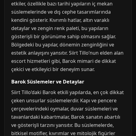
etkiler, özellikle bazı tarihi yapıların iç mekan
süslemelerinde ve dış cephe tasarımlarında
kendini gösterir. Kıvrımlı hatlar, altın varaklı
detaylar ve zengin renk paleti, bu yapıların
gösterişli bir görünüme sahip olmasını sağlar.
Bölgedeki bu yapılar, dönemin zenginliğini ve
estetik anlayışını yansıtır. Siirt Tillo’nun elden alan
escort hizmetleri gibi, Barok mimari de dikkat
çekici ve etkileyici bir deneyim sunar.
Barok Süslemeler ve Detaylar
Siirt Tillo’daki Barok etkili yapılarda, en çok dikkat
çeken unsurlar süslemelerdir. Kapı ve pencere
çerçevelerindeki oymalar, duvar süslemeleri ve
tavanlardaki kabartmalar, Barok sanatın abartılı
ve gösterişli tarzını yansıtır. Bu süslemelerde,
bitkisel motifler, kıvrımlar ve mitolojik figürler