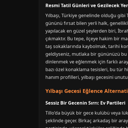
Resmi Tatil Günleri ve Gezilecek Yer
Yılbaşı, Türkiye genelinde olduğu gibi Ti
gününü fırsat bilen yerli halk, genellik
yapılacak en güzel şeylerden biri, İb
çıkmaktır. Bu tepe, ilçeye hakim bir ma
taş sokaklarında kaybolmak, tarihi kona
geldiyseniz, mutlaka bir gününüzü bu 
dinlenmek ve eğlenmek için farklı arayış
bazı özel konaklama tesisleri, bu tür h
hanım profilleri, yılbaşı gecesini unutu
Yılbaşı Gecesi Eğlence Alternati
Sessiz Bir Gecenin Sırrı: Ev Partileri
Tillo’da büyük bir gece kulübü veya lük
şeklinde geçer. Birkaç arkadaş bir aray