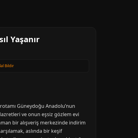
sıl Yaşanır
lal Bildir
 kez rotamı Güneydoğu Anadolu’nun
 Hazretleri ve onun eşsiz gözlem evi
ocaman bir alışveriş merkezinde indirim
rşılamak, aslında bir keşif