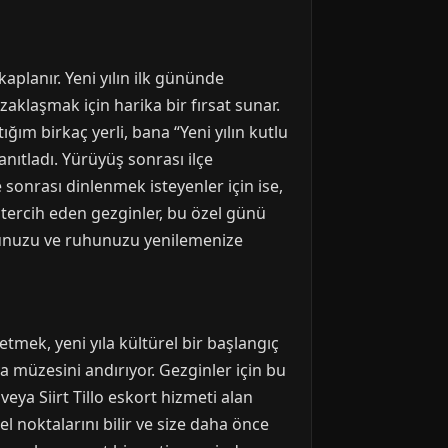
aplanır. Yeni yılın ilk gününde
zaklaşmak için harika bir fırsat sunar.
ğım birkaç yerli, bana “Yeni yılın kutlu
nıtladı. Yürüyüş sonrası ilçe
 sonrası dinlenmek isteyenler için ise,
 tercih eden gezginler, bu özel günü
cudunuzu ve ruhunuzu yenilemenize
fetmek, yeni yıla kültürel bir başlangıç
va müzesini andırıyor. Gezginler için bu
veya Siirt Tillo eskort hizmeti alan
l noktalarını bilir ve size daha önce