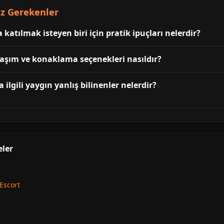
iz Gerekenler
a katılmak isteyen biri için pratik ipuçları nelerdir?
ulaşım ve konaklama seçenekleri nasıldır?
a ilgili yaygın yanlış bilinenler nelerdir?
eler
 Escort