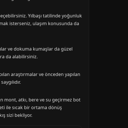
çebilirsiniz. Yılbaşı tatilinde yoğunluk
ğırmak isterseniz, ulaşım konusunda da
takılar ve dokuma kumaşlar da güzel
a da alabilirsiniz.
pılan araştırmalar ve önceden yapılan
saygılıdır.
alın mont, atkı, bere ve su geçirmez bot
eti ile sıcak bir ortama dönüş
ış sizi bekliyor.