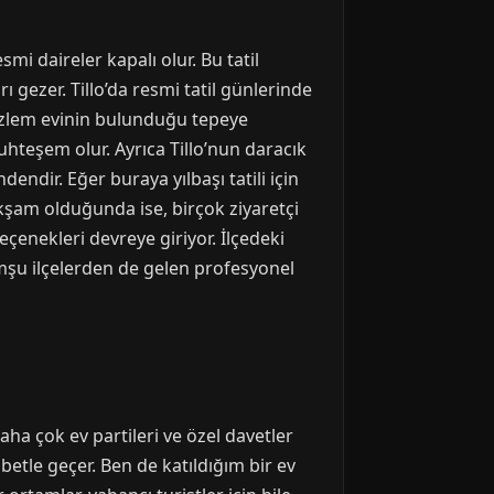
smi daireler kapalı olur. Bu tatil
ı gezer. Tillo’da resmi tatil günlerinde
gözlem evinin bulunduğu tepeye
uhteşem olur. Ayrıca Tillo’nun daracık
endir. Eğer buraya yılbaşı tatili için
kşam olduğunda ise, birçok ziyaretçi
seçenekleri devreye giriyor. İlçedeki
şu ilçelerden de gelen profesyonel
aha çok ev partileri ve özel davetler
betle geçer. Ben de katıldığım bir ev