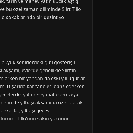
k, tarih ve maneviyatın kucaklaştığı
 ve bu özel zaman diliminde Siirt Tillo
illo sokaklarında bir gezintiye
 büyük şehirlerdeki gibi gösterişli
ı akşamı, evlerde genellikle Siirt’in
mlarken bir yandan da eski yılı uğurlar.
im. Dışarıda kar taneleri dans ederken,
 gecelerde, yalnız seyahat eden veya
hizmetin de yılbaşı akşamına özel olarak
bekarlar, yılbaşı gecesini
 durum, Tillo’nun sakin yüzünün