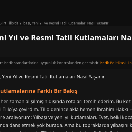
Siirt Tillo'da Yılbaşı, Yeni Yıl ve Resmi Tatil Kutlamaları Nasıl Yaşanır
Yeni Yıl ve Resmi Tatil Kutlamaları Na
cort icerik standartlarina uygunluk kontrolunden gecmistir.
Icerik Politikasi
·
Ih
 Kutlamalarına Farklı Bir Bakış
a her zaman alışılmışın dışında rotaları tercih ederim. Bu
cisi Tillo’ya çevirdim. Tillo denince akla hemen İbrahim Hakkı
ere aralıyorum: Yılbaşı ve yeni yıl kutlamaları. Evet, belki k
unda dans etmek yok burada. Ama bu topraklarda yılbaşını ka