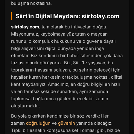
buluşma noktasına.
Siirt'in Dijital Meydanı: siirtolay.com
siirtolay.com
, tam olarak bu ihtiyaçtan doğdu.
Misyonumuz, kaybolmaya yüz tutan o meydan
ruhunu, o komşuluk hukukunu ve o güvene dayalı
bilgi alışverişini dijital dünyada yeniden inşa
etmektir. Biz kendimizi bir haber sitesinden çok daha
fazlası olarak görüyoruz. Biz, Siirt'te yaşayan, bu
toprakların havasını soluyan, bu şehrin geleceği için
hayaller kuran herkesin ortak buluşma noktası, dijital
kent meydanıyız. Amacımız, en doğru bilgiyi en hızlı
ve en tarafsız şekilde sunarken, aynı zamanda
toplumsal bağlarımızı güçlendirecek bir zemin
oluşturmaktır.
Bu yola çıkarken kendimize bir söz verdik: Her
zaman
doğruluğun
ve
güvenin
yanında olacağız.
Tıpkı bir esnafın komşusuna kefil olması gibi, biz de