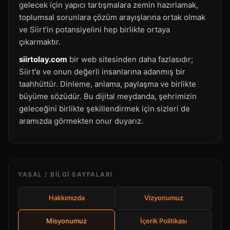
gelecek için yapıcı tartışmalara zemin hazırlamak,
toplumsal sorunlara çözüm arayışlarına ortak olmak
ve Siirt'in potansiyelini hep birlikte ortaya
çıkarmaktır.
siirtolay.com
bir web sitesinden daha fazlasıdır;
Siirt'e ve onun değerli insanlarına adanmış bir
taahhüttür. Dinleme, anlama, paylaşma ve birlikte
büyüme sözüdür. Bu dijital meydanda, şehrimizin
geleceğini birlikte şekillendirmek için sizleri de
aramızda görmekten onur duyarız.
YASAL / BILGI SAYFALARI
Hakkımızda
Vizyonumuz
Misyonumuz
İçerik Politikası