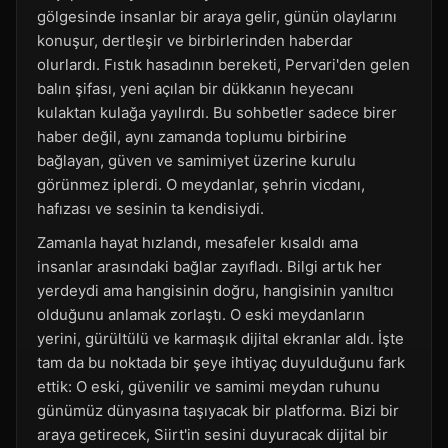
gölgesinde insanlar bir araya gelir, günün olaylarını
konuşur, dertleşir ve birbirlerinden haberdar
olurlardı. Fıstık hasadının bereketi, Pervari'den gelen
balın şifası, yeni açılan bir dükkanın heyecanı
kulaktan kulağa yayılırdı. Bu sohbetler sadece birer
haber değil, aynı zamanda toplumu birbirine
bağlayan, güven ve samimiyet üzerine kurulu
görünmez iplerdi. O meydanlar, şehrin vicdanı,
hafızası ve sesinin ta kendisiydi.
Zamanla hayat hızlandı, mesafeler kısaldı ama
insanlar arasındaki bağlar zayıfladı. Bilgi artık her
yerdeydi ama hangisinin doğru, hangisinin yanıltıcı
olduğunu anlamak zorlaştı. O eski meydanların
yerini, gürültülü ve karmaşık dijital ekranlar aldı. İşte
tam da bu noktada bir şeye ihtiyaç duyulduğunu fark
ettik: O eski, güvenilir ve samimi meydan ruhunu
günümüz dünyasına taşıyacak bir platforma. Bizi bir
araya getirecek, Siirt'in sesini duyuracak dijital bir