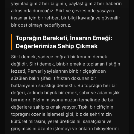
yayınladığımız her bilginin, paylaştığımız her haberin
arkasında duracağız. Siirt ve çevresinde yaşayan
insanlar için bir rehber, bir bilgi kaynağı ve güvenilir
bir dost olmayı hedefliyoruz.
Toprağın Bereketi, İnsanın Emeği:
Değerlerimize Sahip Çıkmak
Siirt demek, sadece coğrafi bir konum demek
değildir. Siirt demek, binbir emekle toplanan fıstığın
lezzeti, Pervari yaylalarının binbir çiçeğinden
süzülen balın şifası, tiftikten dokunan bir
battaniyenin sıcaklığı demektir. Bu toprağın her bir
değeri, ardında büyük bir emek, sabır ve adanmışlık
barındırır. Bizim misyonumuzun temelinde de bu
değerlere sahip çıkmak yatıyor. Tıpkı bir çiftçinin
toprağını özenle işlemesi gibi, biz de şehrimizin
kültürel mirasını, yerel üreticisini, sanatçısını ve
girişimcisini özenle işlemeyi ve onların hikayelerini