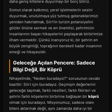
daha geniş kitlelere duyurmayı bir borç biliriz.
Somut olarak katkımız; yerel işletmelerin sesini
duyurmak, unutulmaya yüz tutmuş geleneklerimizi
yeniden hatırlatmak, Siirt'in turizm potansiyelini
gözler önüne sermek ve en önemlisi, şehrimizin
insanlarının başarı hikayelerini paylaşarak birbirimize
ilham vermektir. Çünkü inanıyoruz ki, bir şehrin en
büyük zenginliği, toprağının bereketi kadar insanının
emeği ve hikayesidir.
Geleceğe Açılan Pencere: Sadece
Bilgi Değil, Bir Köprü
Nihayetinde, "Neden buradayız?" sorusunun cevabı
basittir: Siirt için buradayız. Geçmişin değerlerini
geleceğe taşımak, farklı nesilleri, farklı fikirleri ve
şehrin farklı köşelerini birbirine bağlayan bir
köprü
olmak için buradayız. Misyonumuz, sadece olanı
biteni aktarmak değil, aynı zamanda daha iyi bir