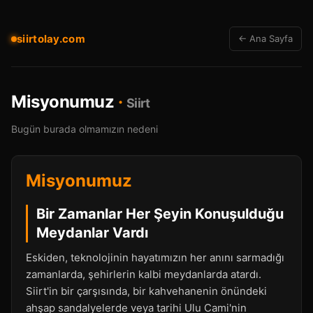
siirtolay.com
← Ana Sayfa
Misyonumuz
·
Siirt
Bugün burada olmamızın nedeni
Misyonumuz
Bir Zamanlar Her Şeyin Konuşulduğu
Meydanlar Vardı
Eskiden, teknolojinin hayatımızın her anını sarmadığı
zamanlarda, şehirlerin kalbi meydanlarda atardı.
Siirt'in bir çarşısında, bir kahvehanenin önündeki
ahşap sandalyelerde veya tarihi Ulu Cami'nin